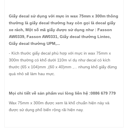
Giấy decal sử dụng với mực in wax 75mm x 300m thông
thường là giấy decal thường hay còn gọi là decal giấy
xe rách, Một số mã giấy được sử dụng như : Fasson
AW0339, Fasson AW0331, Giấy decal thường Lintec,
Giấy decal thường UPM,...
- Kích thước giấy decal phù hợp với mực in wax 75mm x
300m thường có khổ dưới 110m ví dụ như decal có kích
thước (65 x 104)mm ,(60 x 40)mm ,... nhưng khổ giấy đừng
quá nhỏ sẽ làm hau mực.
Mọi chi tiết về sản phẩm vui lòng liên hệ :0886 679 779
Wax 75mm x 300m được xem là khổ chuẩn hiện này và
được sử dụng phổ biến rộng rãi hiện nay.