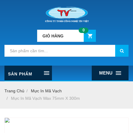
0
GIỎ HÀNG
MENU
SẢN PHẨM
Trang Chủ
Mực In Mã Vạch
Mực In Mã Vạch Wax 75mm X 300m