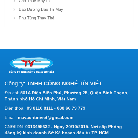
Cho Thuê Máy In
Bảo Dưỡng Bảo Trì Máy
Phụ Tùng Thay Thế
Công ty:
TNHH CÔNG NGHỆ TÍN VIỆT
Địa chỉ:
561A Điện Biên Phủ, Phường 25, Quận Bình Thạnh,
Thành phố Hồ Chí Minh, Việt Nam
Điện thoại:
09 8110 8111 - 088 66 79 779
Email:
mavachtinviet@gmail.com
CNĐKDN:
0313495632 - Ngày 20/10/2015. Nơi cấp Phòng
đăng ký kinh doanh Sở Kế hoạch đầu tư TP. HCM