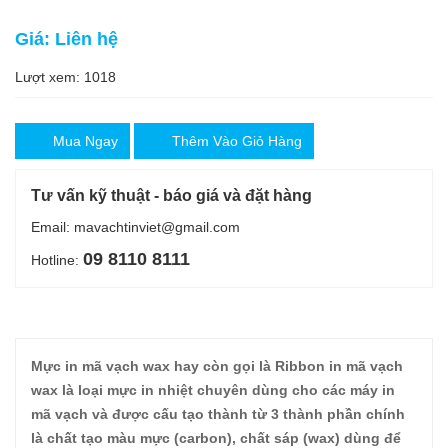
Giá: Liên hệ
Lượt xem: 1018
Mua Ngay
Thêm Vào Giỏ Hàng
Tư vấn kỹ thuật - báo giá và đặt hàng
Email: mavachtinviet@gmail.com
09 8110 8111
Hotline:
Mực in mã vạch wax hay còn gọi là Ribbon in mã vạch
wax là loại mực in nhiệt chuyên dùng cho các máy in
mã vạch và được cấu tạo thành từ 3 thành phần chính
là chất tạo màu mực (carbon), chất sáp (wax) dùng để