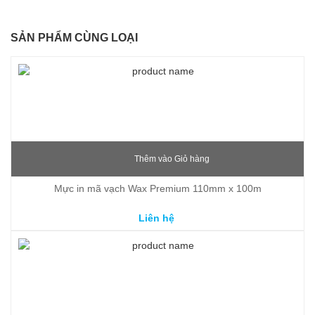
SẢN PHẨM CÙNG LOẠI
Thêm vào Giỏ hàng
Mực in mã vạch Wax Premium 110mm x 100m
Liên hệ