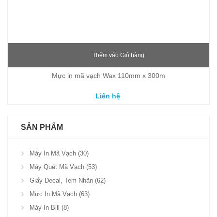
Thêm vào Giỏ hàng
Mực in mã vạch Wax 110mm x 300m
Liên hệ
SẢN PHẨM
Máy In Mã Vạch (30)
Máy Quét Mã Vạch (53)
Giấy Decal, Tem Nhãn (62)
Mực In Mã Vạch (63)
Máy In Bill (8)