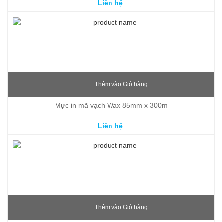
Liên hệ
Thêm vào Giỏ hàng
Mực in mã vạch Wax 85mm x 300m
Liên hệ
Thêm vào Giỏ hàng