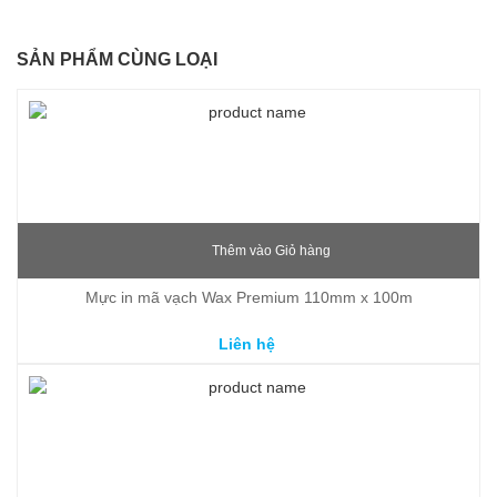
SẢN PHẨM CÙNG LOẠI
Thêm vào Giỏ hàng
Mực in mã vạch Wax Premium 110mm x 100m
Liên hệ