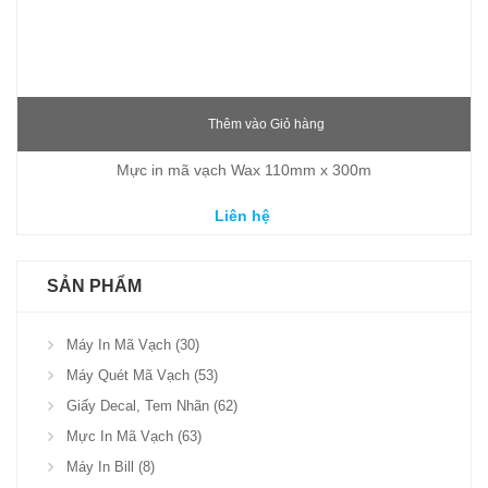
Thêm vào Giỏ hàng
Mực in mã vạch Wax 110mm x 300m
Liên hệ
SẢN PHẨM
Máy In Mã Vạch (30)
Máy Quét Mã Vạch (53)
Giấy Decal, Tem Nhãn (62)
Mực In Mã Vạch (63)
Máy In Bill (8)