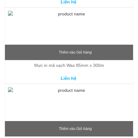
Liên hệ
Thêm vào Giỏ hàng
Mực in mã vạch Wax 85mm x 300m
Liên hệ
Thêm vào Giỏ hàng