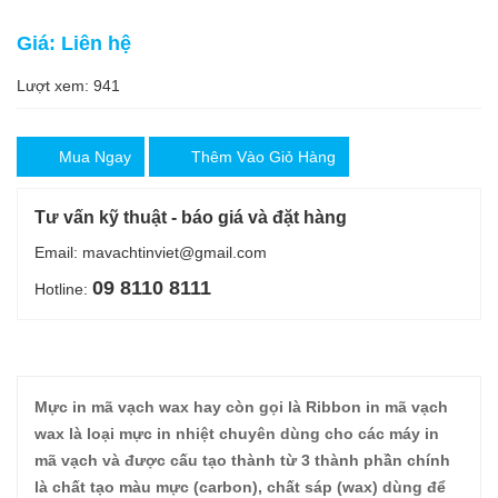
Giá: Liên hệ
Lượt xem: 941
Mua Ngay
Thêm Vào Giỏ Hàng
Tư vấn kỹ thuật - báo giá và đặt hàng
Email: mavachtinviet@gmail.com
09 8110 8111
Hotline:
Mực in mã vạch wax hay còn gọi là Ribbon in mã vạch
wax là loại mực in nhiệt chuyên dùng cho các máy in
mã vạch và được cấu tạo thành từ 3 thành phần chính
là chất tạo màu mực (carbon), chất sáp (wax) dùng để