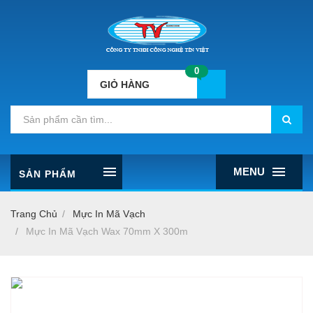
0
GIỎ HÀNG
MENU
SẢN PHẨM
Trang Chủ
Mực In Mã Vạch
Mực In Mã Vạch Wax 70mm X 300m