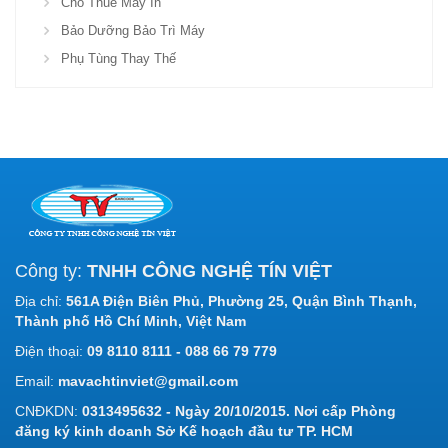
Cho Thuê Máy In
Bảo Dưỡng Bảo Trì Máy
Phụ Tùng Thay Thế
Công ty:
TNHH CÔNG NGHỆ TÍN VIỆT
Địa chỉ:
561A Điện Biên Phủ, Phường 25, Quận Bình Thạnh,
Thành phố Hồ Chí Minh, Việt Nam
Điện thoại:
09 8110 8111 - 088 66 79 779
Email:
mavachtinviet@gmail.com
CNĐKDN:
0313495632 - Ngày 20/10/2015. Nơi cấp Phòng
đăng ký kinh doanh Sở Kế hoạch đầu tư TP. HCM