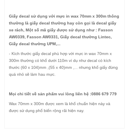
Giấy decal sử dụng với mực in wax 70mm x 300m thông
thường là giấy decal thường hay còn gọi là decal giấy
xe rách, Một số mã giấy được sử dụng như : Fasson
AW0339, Fasson AW0331, Giấy decal thường Lintec,
Giấy decal thường UPM,...
- Kích thước giấy decal phù hợp với mực in wax 70mm x
300m thường có khổ dưới 110m ví dụ như decal có kích
thước (60 x 104)mm ,(55 x 40)mm ,... nhưng khổ giấy đừng
quá nhỏ sẽ làm hau mực.
Mọi chi tiết về sản phẩm vui lòng liên hệ :0886 679 779
Wax 70mm x 300m được xem là khổ chuẩn hiện này và
được sử dụng phổ biến rộng rãi hiện nay.