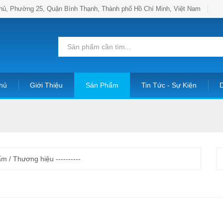
hủ, Phường 25, Quận Bình Thạnh, Thành phố Hồ Chí Minh, Việt Nam
hủ
Giới Thiệu
Sản Phẩm
Tin Tức - Sự Kiện
D