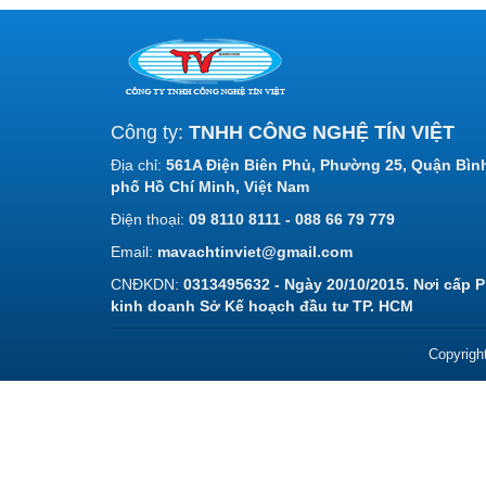
Công ty:
TNHH CÔNG NGHỆ TÍN VIỆT
Địa chỉ:
561A Điện Biên Phủ, Phường 25, Quận Bìn
phố Hồ Chí Minh, Việt Nam
Điện thoại:
09 8110 8111 - 088 66 79 779
Email:
mavachtinviet@gmail.com
CNĐKDN:
0313495632 - Ngày 20/10/2015. Nơi cấp 
kinh doanh Sở Kế hoạch đầu tư TP. HCM
Copyrigh