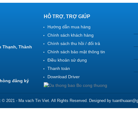
HỖ TRỢ, TRỢ GIÚP
Hướng dẫn mua hàng
Chính sách khách hàng
Chính sách thu hồi / đổi trả
h Thạnh, Thành
Chính sách bảo mật thông tin
Điều khoản sử dụng
Thanh toán
Download Driver
Phòng đăng ký
t © 2021 - Ma vach Tin Viet. All Rights Reserved. Designed by tuanthuaan@