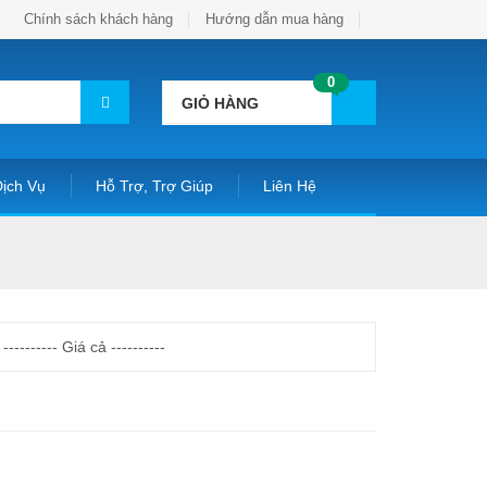
Chính sách khách hàng
Hướng dẫn mua hàng
0
GIỎ HÀNG
ịch Vụ
Hỗ Trợ, Trợ Giúp
Liên Hệ