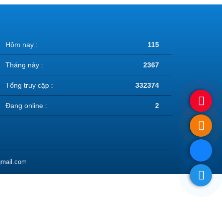
Hôm nay :
115
Tháng này :
2367
Tổng truy cập :
332374
Đang online :
2
gmail.com