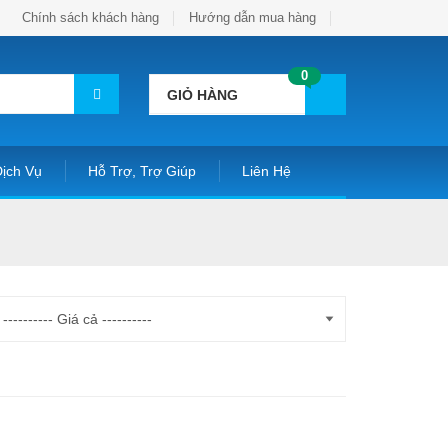
Chính sách khách hàng
Hướng dẫn mua hàng
0
GIỎ HÀNG
ịch Vụ
Hỗ Trợ, Trợ Giúp
Liên Hệ