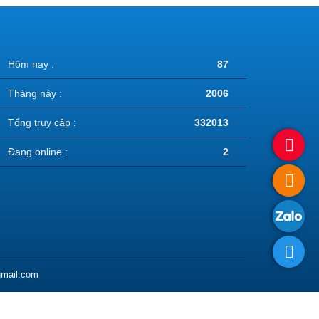
Hôm nay :
87
Tháng này :
2006
Tổng truy cập :
332013
Đang online :
2
gmail.com