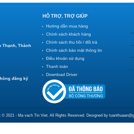
HỖ TRỢ, TRỢ GIÚP
Hướng dẫn mua hàng
Chính sách khách hàng
Chính sách thu hồi / đổi trả
h Thạnh, Thành
Chính sách bảo mật thông tin
Điều khoản sử dụng
Thanh toán
Download Driver
Phòng đăng ký
t © 2021 - Ma vach Tin Viet. All Rights Reserved. Designed by tuanthuaan@