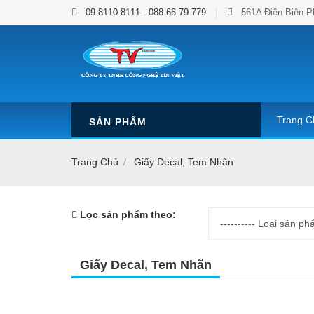
09 8110 8111
-
088 66 79 779
561A Điện Biên P
Trang C
SẢN PHẨM
Trang Chủ
Giấy Decal, Tem Nhãn
Lọc sản phẩm theo:
Giấy Decal, Tem Nhãn