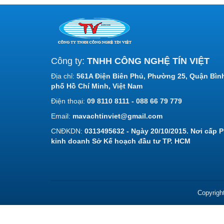
Công ty:
TNHH CÔNG NGHỆ TÍN VIỆT
Địa chỉ:
561A Điện Biên Phủ, Phường 25, Quận Bìn
phố Hồ Chí Minh, Việt Nam
Điện thoại:
09 8110 8111 - 088 66 79 779
Email:
mavachtinviet@gmail.com
CNĐKDN:
0313495632 - Ngày 20/10/2015. Nơi cấp 
kinh doanh Sở Kế hoạch đầu tư TP. HCM
Copyrigh