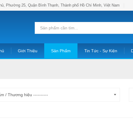
hủ, Phường 25, Quận Bình Thạnh, Thành phố Hồ Chí Minh, Việt Nam
hủ
Giới Thiệu
Sản Phẩm
Tin Tức - Sự Kiện
D