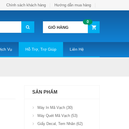
Chính sách khách hàng
Hướng dẫn mua hàng
0
GIỎ HÀNG
ịch Vụ
Hỗ Trợ, Trợ Giúp
Liên Hệ
SẢN PHẨM
Máy In Mã Vạch (30)
Máy Quét Mã Vạch (53)
Giấy Decal, Tem Nhãn (62)