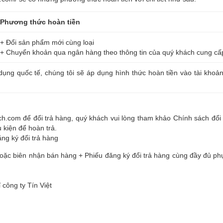
Phương thức hoàn tiền
+ Đổi sản phẩm mới cùng loại
+ Chuyển khoản qua ngân hàng theo thông tin của quý khách cung cấ
dụng quốc tế, chúng tôi sẽ áp dụng hình thức hoàn tiền vào tài khoả
h.com để đổi trả hàng, quý khách vui lòng tham khảo Chính sách đổi 
kiện để hoàn trả.
ng ký đổi trả hàng
c biên nhận bán hàng + Phiếu đăng ký đổi trả hàng cùng đầy đủ phụ
ỉ công ty Tín Việt