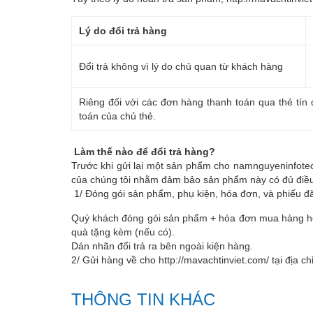
Lý do đổi trả hàng
Đổi trả không vì lý do chủ quan từ khách hàng
Riêng đối với các đơn hàng thanh toán qua thẻ tín 
toán của chủ thẻ.
Làm thế nào để đổi trả hàng?
Trước khi gửi lại một sản phẩm cho namnguyeninfotec
của chúng tôi nhằm đảm bảo sản phẩm này có đủ điều 
1/ Đóng gói sản phẩm, phụ kiện, hóa đơn, và phiếu đă
Quý khách đóng gói sản phẩm + hóa đơn mua hàng hoặ
quà tặng kèm (nếu có).
Dán nhãn đổi trả ra bên ngoài kiện hàng.
2/ Gửi hàng về cho
http://mavachtinviet.com/
tại địa ch
THÔNG TIN KHÁC