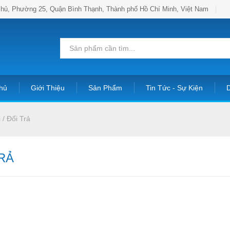
hủ, Phường 25, Quận Bình Thạnh, Thành phố Hồ Chí Minh, Việt Nam
hủ
Giới Thiệu
Sản Phẩm
Tin Tức - Sự Kiện
D
/ Đổi Trả
TRẢ