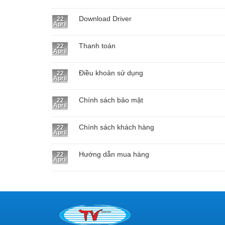
Download Driver
22
April
Thanh toán
22
April
Điều khoản sử dụng
22
April
Chính sách bảo mật
22
April
Chính sách khách hàng
22
April
Hướng dẫn mua hàng
22
April