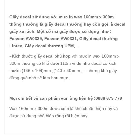
Giấy decal sử dụng với mực in wax 160mm x 300m
thông thường là giấy decal thường hay còn gọi là decal
giấy xe rách, Một số mã giấy được sử dụng như :
Fasson AW0339, Fasson AW0331, Giấy decal thường
Lintec, Giấy decal thường UPM,...
- Kích thước giấy decal phù hợp với mực in wax 160mm x
300m thường có khổ dưới 110m ví dụ như decal có kích
thước (146 x 104)mm ,(140 x 40)mm ,... nhưng khổ giấy
đừng quá nhỏ sẽ làm hau mực.
Mọi chi tiết về sản phẩm vui lòng liên hệ :0886 679 779
Wax 160mm x 300m được xem là khổ chuẩn hiện này và
được sử dụng phổ biến rộng rãi hiện nay.