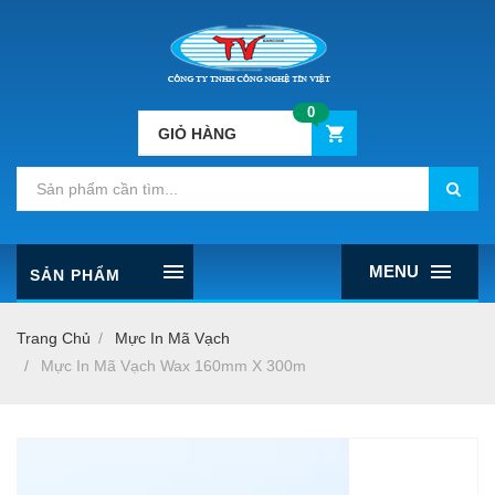
0
GIỎ HÀNG
MENU
SẢN PHẨM
Trang Chủ
Mực In Mã Vạch
Mực In Mã Vạch Wax 160mm X 300m