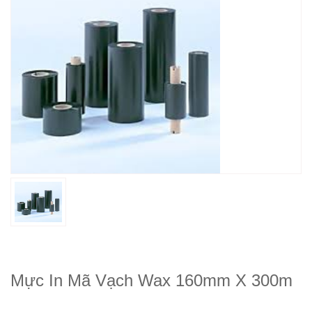
Mực In Mã Vạch Wax 160mm X 300m