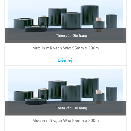
Thêm vào Giỏ hàng
Mực in mã vạch Wax 95mm x 300m
Liên hệ
Thêm vào Giỏ hàng
Mực in mã vạch Wax 85mm x 300m