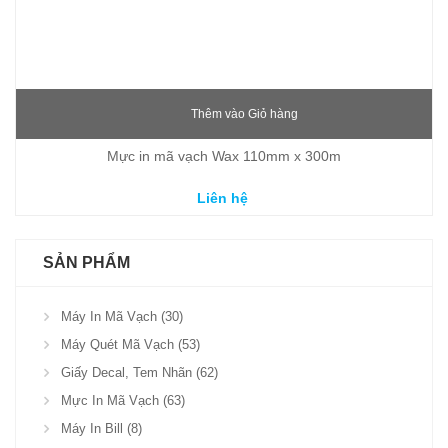
Thêm vào Giỏ hàng
Mực in mã vạch Wax 110mm x 300m
Liên hệ
SẢN PHẨM
Máy In Mã Vạch (30)
Máy Quét Mã Vạch (53)
Giấy Decal, Tem Nhãn (62)
Mực In Mã Vạch (63)
Máy In Bill (8)