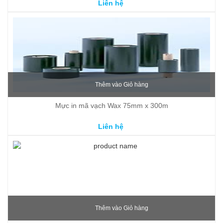
Liên hệ
Thêm vào Giỏ hàng
Mực in mã vạch Wax 75mm x 300m
Liên hệ
Thêm vào Giỏ hàng