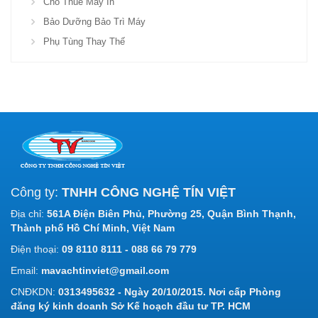
Cho Thuê Máy In
Bảo Dưỡng Bảo Trì Máy
Phụ Tùng Thay Thế
Công ty:
TNHH CÔNG NGHỆ TÍN VIỆT
Địa chỉ:
561A Điện Biên Phủ, Phường 25, Quận Bình Thạnh,
Thành phố Hồ Chí Minh, Việt Nam
Điện thoại:
09 8110 8111 - 088 66 79 779
Email:
mavachtinviet@gmail.com
CNĐKDN:
0313495632 - Ngày 20/10/2015. Nơi cấp Phòng
đăng ký kinh doanh Sở Kế hoạch đầu tư TP. HCM