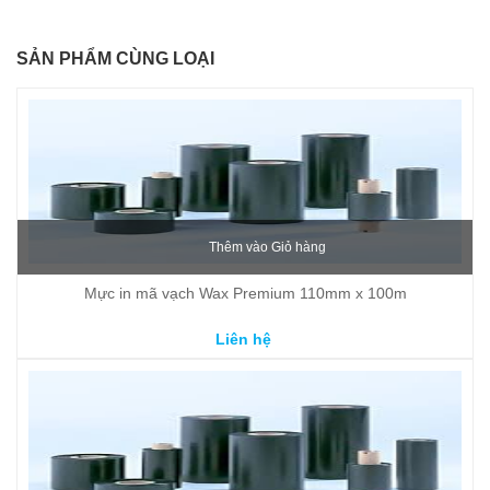
SẢN PHẨM CÙNG LOẠI
Thêm vào Giỏ hàng
Mực in mã vạch Wax Premium 110mm x 100m
Liên hệ