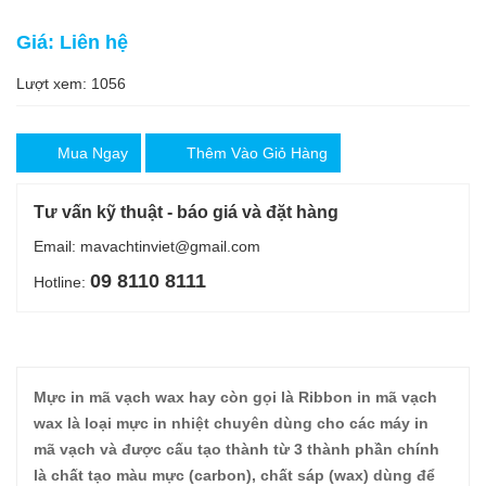
Giá: Liên hệ
Lượt xem: 1056
Mua Ngay
Thêm Vào Giỏ Hàng
Tư vấn kỹ thuật - báo giá và đặt hàng
Email: mavachtinviet@gmail.com
09 8110 8111
Hotline:
Mực in mã vạch wax hay còn gọi là Ribbon in mã vạch
wax là loại mực in nhiệt chuyên dùng cho các máy in
mã vạch và được cấu tạo thành từ 3 thành phần chính
là chất tạo màu mực (carbon), chất sáp (wax) dùng để