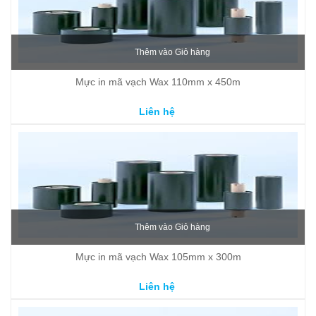
Thêm vào Giỏ hàng
Mực in mã vạch Wax 110mm x 450m
Liên hệ
Thêm vào Giỏ hàng
Mực in mã vạch Wax 105mm x 300m
Liên hệ