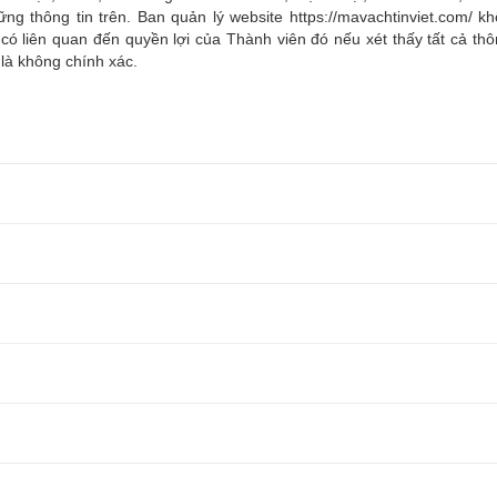
ững thông tin trên. Ban quản lý website
https://mavachtinviet.com
/
kh
có liên quan đến quyền lợi của Thành viên đó nếu xét thấy tất cả thô
là không chính xác.