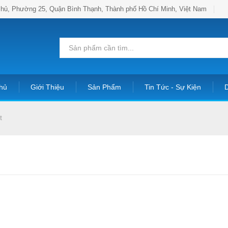
hủ, Phường 25, Quận Bình Thạnh, Thành phố Hồ Chí Minh, Việt Nam
hủ
Giới Thiệu
Sản Phẩm
Tin Tức - Sự Kiện
D
t