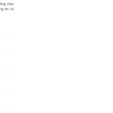
ông chịu
ng tin cá