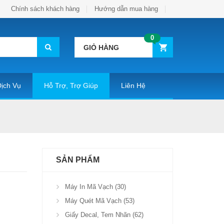
Chính sách khách hàng
Hướng dẫn mua hàng
0
GIỎ HÀNG
ịch Vụ
Hỗ Trợ, Trợ Giúp
Liên Hệ
SẢN PHẨM
Máy In Mã Vạch (30)
Máy Quét Mã Vạch (53)
Giấy Decal, Tem Nhãn (62)