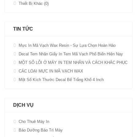
Thiết Bị Khác (0)
TIN TỨC
Mực In Mã Vạch Wax Resin - Sự Lựa Chọn Hoàn Hảo
Decal Tem Nhãn Giấy In Tem Mã Vạch Phổ Biến Hiện Nay
MỘT SỐ LỖI Ở MÁY IN TEM NHÃN VÀ CÁCH KHẮC PHỤC
CÁC LOẠI MỰC IN MÃ VẠCH WAX
Một Số Kích Thước Decal Bế Trắng Khổ 4 Inch
DỊCH VỤ
Cho Thuê Máy In
Bảo Dưỡng Bảo Trì Máy