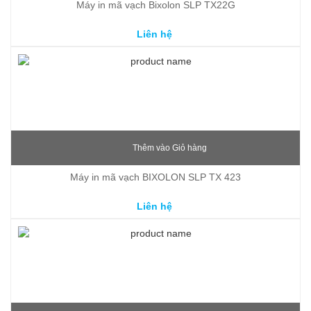
Máy in mã vạch Bixolon SLP TX22G
Liên hệ
Thêm vào Giỏ hàng
Máy in mã vạch BIXOLON SLP TX 423
Liên hệ