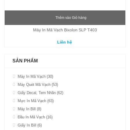
Thêm vào Giỏ hàng
Máy In Mã Vạch Bixolon SLP T403
Liên hệ
SẢN PHẨM
Máy In Mã Vạch (30)
Máy Quét Mã Vạch (53)
Giấy Decal, Tem Nhãn (62)
Mực In Mã Vạch (63)
Máy In Bill (8)
Đầu In Mã Vạch (16)
Giấy In Bill (6)