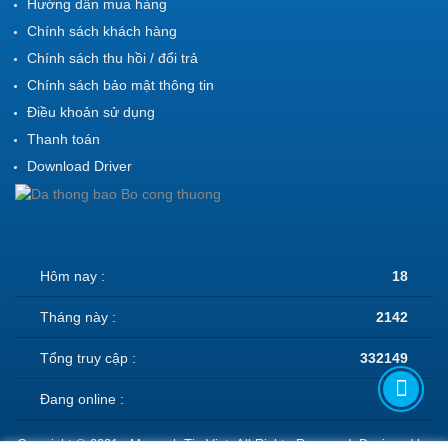
Hướng dẫn mua hàng
Chính sách khách hàng
Chính sách thu hồi / đổi trả
Chính sách bảo mật thông tin
Điều khoản sử dụng
Thanh toán
Download Driver
Hôm nay :
18
Tháng này :
2142
Tổng truy cập :
332149
Đang online :
1
Copyright © 2021 - Ma vach Tin Viet. All Rights Reserved. Designed by