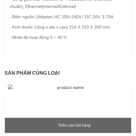
chuẩn), Ethernet(Internal/External)
- Điện nguồn (Adapter) AC 100~240V / DC 24V, 3.75A
- Kích thước (rộng x dài x cao) 214 X 310 X 200 mm
- Nhiệt độ hoạt động 0 ~ 45°C
SẢN PHẨM CÙNG LOẠI
Thêm vào Giỏ hàng