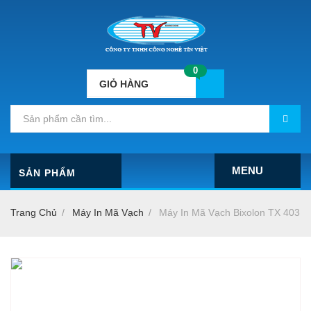
0
GIỎ HÀNG
MENU
SẢN PHẨM
Trang Chủ
Máy In Mã Vạch
Máy In Mã Vạch Bixolon TX 403