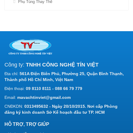
Phụ Tùng Thay Thế
Công ty:
TNHH CÔNG NGHỆ TÍN VIỆT
Địa chỉ:
561A Điện Biên Phủ, Phường 25, Quận Bình Thạnh,
Thành phố Hồ Chí Minh, Việt Nam
Điện thoại:
09 8110 8111 - 088 66 79 779
Email:
mavachtinviet@gmail.com
CNĐKDN:
0313495632 - Ngày 20/10/2015. Nơi cấp Phòng
đăng ký kinh doanh Sở Kế hoạch đầu tư TP. HCM
HỖ TRỢ, TRỢ GIÚP