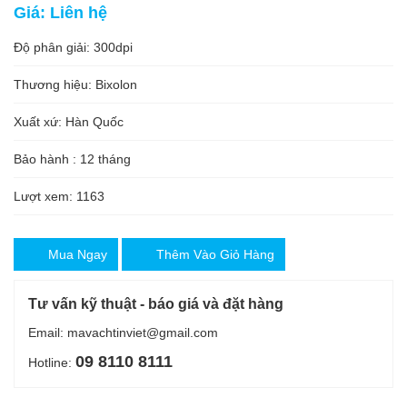
Giá: Liên hệ
Độ phân giải: 300dpi
Thương hiệu: Bixolon
Xuất xứ: Hàn Quốc
Bảo hành : 12 tháng
Lượt xem: 1163
Mua Ngay
Thêm Vào Giỏ Hàng
Tư vấn kỹ thuật - báo giá và đặt hàng
Email: mavachtinviet@gmail.com
09 8110 8111
Hotline: