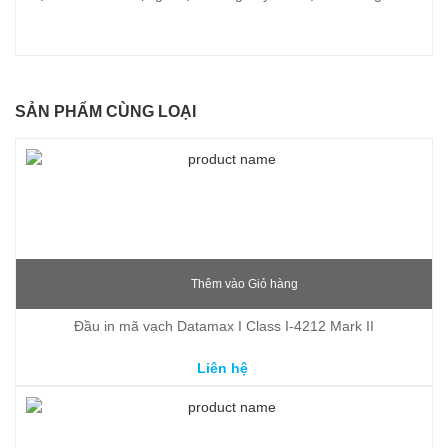
SẢN PHẨM CÙNG LOẠI
Thêm vào Giỏ hàng
Đầu in mã vạch Datamax I Class I-4212 Mark II
Liên hệ