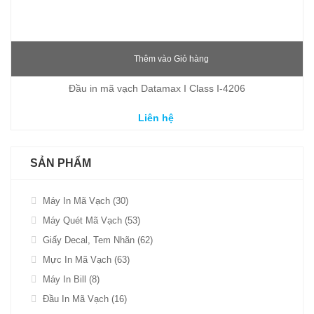
Thêm vào Giỏ hàng
Đầu in mã vạch Datamax I Class I-4206
Liên hệ
SẢN PHẨM
Máy In Mã Vạch (30)
Máy Quét Mã Vạch (53)
Giấy Decal, Tem Nhãn (62)
Mực In Mã Vạch (63)
Máy In Bill (8)
Đầu In Mã Vạch (16)