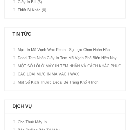
Giấy In Bill (6)
Thiết Bị Khác (0)
TIN TỨC
Mực In Mã Vạch Wax Resin - Sự Lựa Chọn Hoàn Hảo
Decal Tem Nhãn Giấy In Tem Mã Vạch Phổ Biến Hiện Nay
MỘT SỐ LỖI Ở MÁY IN TEM NHÃN VÀ CÁCH KHẮC PHỤC
CÁC LOẠI MỰC IN MÃ VẠCH WAX
Một Số Kích Thước Decal Bế Trắng Khổ 4 Inch
DỊCH VỤ
Cho Thuê Máy In