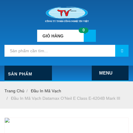
0
GIỎ HÀNG
MENU
SẢN PHẨM
Trang Chủ
Đầu In Mã Vạch
Đầu In Mã Vạch Datamax O'Neil E Class E-4204B Mark III