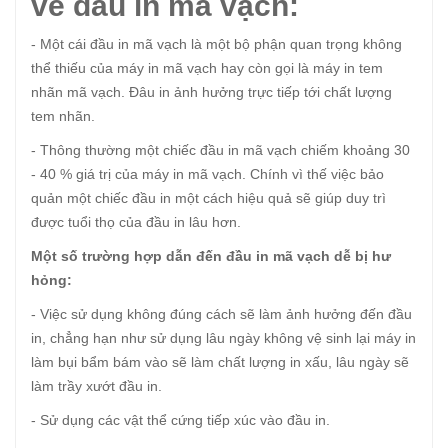
về đầu in mã vạch:
- Một cái đầu in mã vạch là một bộ phận quan trọng không
thể thiếu của máy in mã vạch hay còn gọi là máy in tem
nhãn mã vạch. Đâu in ảnh hưởng trực tiếp tới chất lượng
tem nhãn.
- Thông thường một chiếc đầu in mã vạch chiếm khoảng 30
- 40 % giá trị của máy in mã vạch. Chính vì thế việc bảo
quản một chiếc đầu in một cách hiệu quả sẽ giúp duy trì
được tuổi thọ của đầu in lâu hơn.
Một số trường hợp dẫn đến đầu in mã vạch dễ bị hư
hỏng:
- Việc sử dụng không đúng cách sẽ làm ảnh hưởng đến đầu
in, chẳng hạn như sử dụng lâu ngày không vệ sinh lại máy in
làm bụi bẩm bám vào sẽ làm chất lượng in xấu, lâu ngày sẽ
làm trầy xướt đầu in.
- Sử dụng các vật thể cứng tiếp xúc vào đầu in.