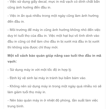
- Việc sử dụng giấy decal, mực in mã vạch có dính chất bẩn
cũng ảnh hưởng đến đầu in.
- Việc in ấn quá nhiều trong một ngày cũng làm ảnh hưởng
đến đầu in.
- Môi trường để máy in cũng ảnh hưởng không nhỏ đến việc
duy trì tuổi thọ của đầu in. Việc một hạt bụi vô tình dính vào
đầu in cũng có thể làm cho đầu in bị xướt mà đầu in bị xướt
thì không sửa được chỉ thay mới.
Một số cách bảo quản giúp nâng cao tuổi tho đầu in mã
vạch:
- Sử dụng máy in với một tốc độ in hợp lý.
- Định kỳ vệ sinh lại máy in tránh bụi bẩm bám vào.
- Không nên sử dụng máy in trong một ngày quá nhiều nó sẽ
làm giảm tuổi thọ máy in.
- Nên bảo quản máy in ở nhiệt độ phòng, tần suất làm việc
trung bình.