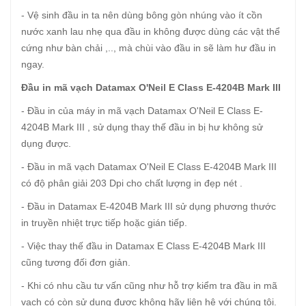
- Vệ sinh đầu in ta nên dùng bông gòn nhúng vào ít cồn
nước xanh lau nhẹ qua đầu in không được dùng các vật thể
cứng như bàn chải ,.., mà chùi vào đầu in sẽ làm hư đầu in
ngay.
Đầu in mã vạch Datamax O'Neil E Class E-4204B Mark III
- Đầu in của máy in mã vạch Datamax O'Neil E Class E-
4204B Mark III , sử dụng thay thế đầu in bị hư không sử
dụng được.
- Đầu in mã vạch Datamax O'Neil E Class E-4204B Mark III
có độ phân giải 203 Dpi cho chất lượng in đẹp nét .
- Đầu in Datamax E-4204B Mark III sử dụng phương thước
in truyền nhiệt trực tiếp hoặc gián tiếp.
- Việc thay thế đầu in Datamax E Class E-4204B Mark III
cũng tương đối đơn giản.
- Khi có nhu cầu tư vấn cũng như hỗ trợ kiểm tra đầu in mã
vạch có còn sử dụng được không hãy liên hệ với chúng tôi.