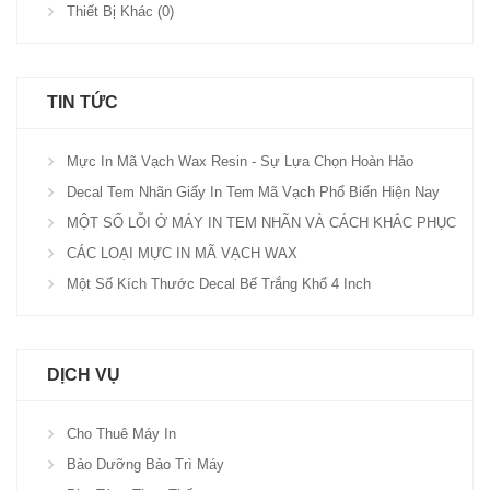
Thiết Bị Khác (0)
TIN TỨC
Mực In Mã Vạch Wax Resin - Sự Lựa Chọn Hoàn Hảo
Decal Tem Nhãn Giấy In Tem Mã Vạch Phổ Biến Hiện Nay
MỘT SỐ LỖI Ở MÁY IN TEM NHÃN VÀ CÁCH KHẮC PHỤC
CÁC LOẠI MỰC IN MÃ VẠCH WAX
Một Số Kích Thước Decal Bế Trắng Khổ 4 Inch
DỊCH VỤ
Cho Thuê Máy In
Bảo Dưỡng Bảo Trì Máy