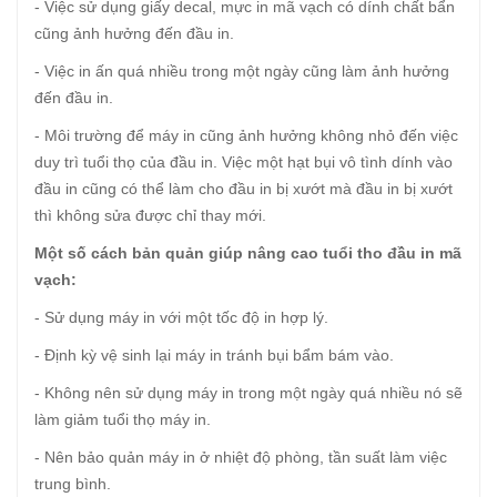
- Việc sử dụng giấy decal, mực in mã vạch có dính chất bẩn
cũng ảnh hưởng đến đầu in.
- Việc in ấn quá nhiều trong một ngày cũng làm ảnh hưởng
đến đầu in.
- Môi trường để máy in cũng ảnh hưởng không nhỏ đến việc
duy trì tuổi thọ của đầu in. Việc một hạt bụi vô tình dính vào
đầu in cũng có thể làm cho đầu in bị xướt mà đầu in bị xướt
thì không sửa được chỉ thay mới.
Một số cách bản quản giúp nâng cao tuổi tho đầu in mã
vạch:
- Sử dụng máy in với một tốc độ in hợp lý.
- Định kỳ vệ sinh lại máy in tránh bụi bẩm bám vào.
- Không nên sử dụng máy in trong một ngày quá nhiều nó sẽ
làm giảm tuổi thọ máy in.
- Nên bảo quản máy in ở nhiệt độ phòng, tần suất làm việc
trung bình.