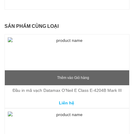
SẢN PHẨM CÙNG LOẠI
Thêm vào Giỏ hàng
Đầu in mã vạch Datamax O'Neil E Class E-4204B Mark III
Liên hệ