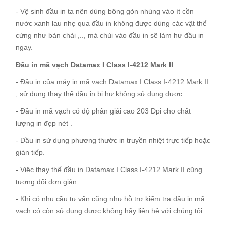
- Vệ sinh đầu in ta nên dùng bông gòn nhúng vào ít cồn
nước xanh lau nhẹ qua đầu in không được dùng các vật thể
cứng như bàn chải ,.., mà chùi vào đầu in sẽ làm hư đầu in
ngay.
Đầu in mã vạch Datamax I Class I-4212 Mark II
- Đầu in của máy in mã vạch Datamax I Class I-4212 Mark II
, sử dụng thay thế đầu in bị hư không sử dụng được.
- Đầu in mã vạch có độ phân giải cao 203 Dpi cho chất
lượng in đẹp nét .
- Đầu in sử dụng phương thước in truyền nhiệt trực tiếp hoặc
gián tiếp.
- Việc thay thế đầu in Datamax I Class I-4212 Mark II cũng
tương đối đơn giản.
- Khi có nhu cầu tư vấn cũng như hỗ trợ kiểm tra đầu in mã
vạch có còn sử dụng được không hãy liên hệ với chúng tôi.