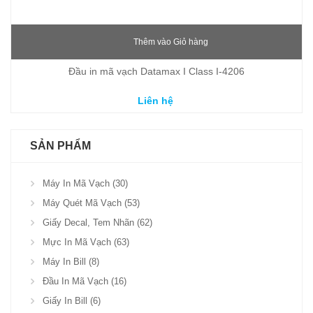
Thêm vào Giỏ hàng
Đầu in mã vạch Datamax I Class I-4206
Liên hệ
SẢN PHẨM
Máy In Mã Vạch (30)
Máy Quét Mã Vạch (53)
Giấy Decal, Tem Nhãn (62)
Mực In Mã Vạch (63)
Máy In Bill (8)
Đầu In Mã Vạch (16)
Giấy In Bill (6)