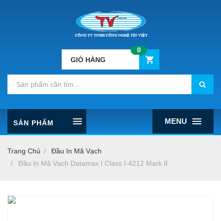
0
GIỎ HÀNG
MENU
SẢN PHẨM
Trang Chủ
Đầu In Mã Vạch
Đầu In Mã Vạch Datamax I Class I-4212 Mark II