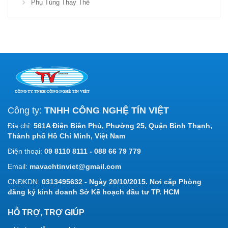
Phụ Tùng Thay Thế
Công ty:
TNHH CÔNG NGHỆ TÍN VIỆT
Địa chỉ:
561A Điện Biên Phủ, Phường 25, Quận Bình Thạnh,
Thành phố Hồ Chí Minh, Việt Nam
Điện thoại:
09 8110 8111 - 088 66 79 779
Email:
mavachtinviet@gmail.com
CNĐKDN:
0313495632 - Ngày 20/10/2015. Nơi cấp Phòng
đăng ký kinh doanh Sở Kế hoạch đầu tư TP. HCM
HỖ TRỢ, TRỢ GIÚP