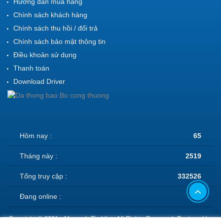
Hướng dẫn mua hàng
Chính sách khách hàng
Chính sách thu hồi / đổi trả
Chính sách bảo mật thông tin
Điều khoản sử dụng
Thanh toán
Download Driver
Hôm nay :
65
Tháng này :
2519
Tổng truy cập :
332526
Đang online :
3
Copyright © 2021 - Ma vach Tin Viet. All Rights Reserved. Designed by