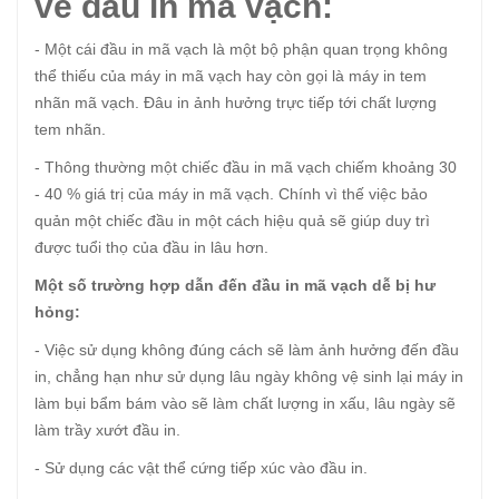
về đầu in mã vạch:
- Một cái đầu in mã vạch là một bộ phận quan trọng không
thể thiếu của máy in mã vạch hay còn gọi là máy in tem
nhãn mã vạch. Đâu in ảnh hưởng trực tiếp tới chất lượng
tem nhãn.
- Thông thường một chiếc đầu in mã vạch chiếm khoảng 30
- 40 % giá trị của máy in mã vạch. Chính vì thế việc bảo
quản một chiếc đầu in một cách hiệu quả sẽ giúp duy trì
được tuổi thọ của đầu in lâu hơn.
Một số trường hợp dẫn đến đầu in mã vạch dễ bị hư
hỏng:
- Việc sử dụng không đúng cách sẽ làm ảnh hưởng đến đầu
in, chẳng hạn như sử dụng lâu ngày không vệ sinh lại máy in
làm bụi bẩm bám vào sẽ làm chất lượng in xấu, lâu ngày sẽ
làm trầy xướt đầu in.
- Sử dụng các vật thể cứng tiếp xúc vào đầu in.