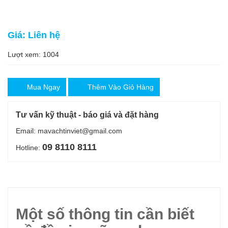
Giá: Liên hệ
Lượt xem: 1004
Mua Ngay
Thêm Vào Giỏ Hàng
Tư vấn kỹ thuật - báo giá và đặt hàng
Email: mavachtinviet@gmail.com
09 8110 8111
Hotline:
Một số thông tin cần biết