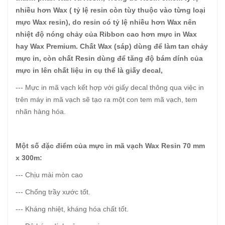
nhiều hơn Wax ( tỷ lệ resin còn tùy thuộc vào từng loại
mực Wax resin), do resin có tỷ lệ nhiều hơn Wax nên
nhiệt độ nóng chảy của Ribbon cao hơn mực in Wax
hay Wax Premium. Chất Wax (sáp) dùng để làm tan chảy
mực in, còn chất Resin dùng để tăng độ bám dính của
mực in lên chất liệu in cụ thể là giấy decal,
--- Mực in mã vạch kết hợp với giấy decal thông qua việc in
trên máy in mã vạch sẽ tạo ra một con tem mã vạch, tem
nhãn hàng hóa.
Một số đặc điểm của mực in mã vạch Wax Resin 70 mm
x 300m:
--- Chịu mài mòn cao
--- Chống trầy xước tốt.
--- Kháng nhiệt, kháng hóa chất tốt.