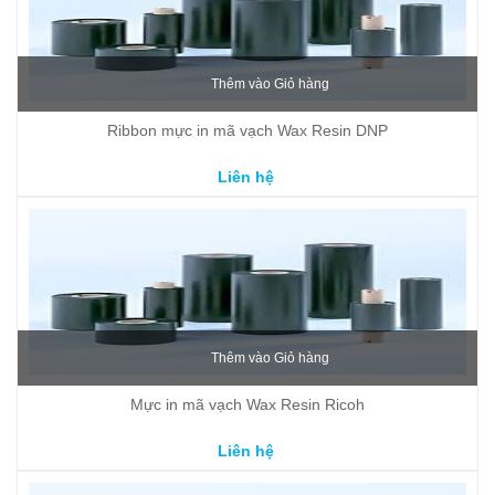
Thêm vào Giỏ hàng
Ribbon mực in mã vạch Wax Resin DNP
Liên hệ
Thêm vào Giỏ hàng
Mực in mã vạch Wax Resin Ricoh
Liên hệ