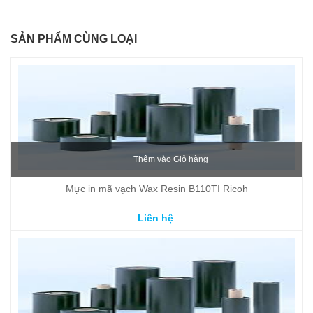
SẢN PHẨM CÙNG LOẠI
Thêm vào Giỏ hàng
Mực in mã vạch Wax Resin B110TI Ricoh
Liên hệ