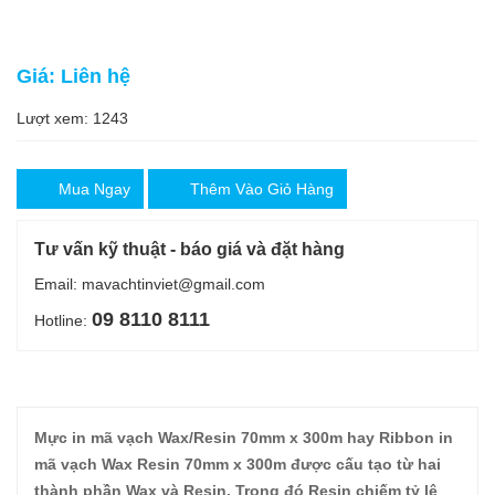
Giá: Liên hệ
Lượt xem: 1243
Mua Ngay
Thêm Vào Giỏ Hàng
Tư vấn kỹ thuật - báo giá và đặt hàng
Email: mavachtinviet@gmail.com
09 8110 8111
Hotline:
Mực in mã vạch Wax/Resin 70mm x 300m hay Ribbon in
mã vạch Wax Resin 70mm x 300m được cấu tạo từ hai
thành phần Wax và Resin, Trong đó Resin chiếm tỷ lệ