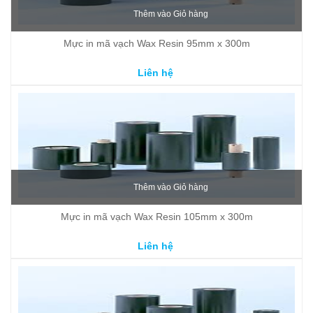
Thêm vào Giỏ hàng
Mực in mã vạch Wax Resin 95mm x 300m
Liên hệ
Thêm vào Giỏ hàng
Mực in mã vạch Wax Resin 105mm x 300m
Liên hệ