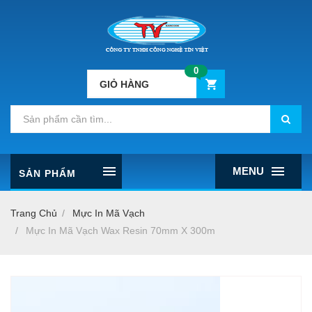
0
GIỎ HÀNG
MENU
SẢN PHẨM
Trang Chủ
Mực In Mã Vạch
Mực In Mã Vạch Wax Resin 70mm X 300m