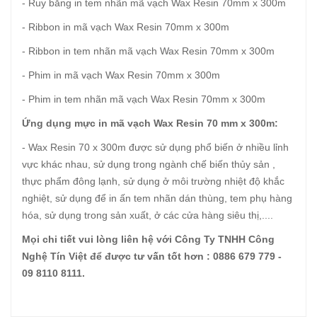
- Ruy băng in tem nhãn mã vạch Wax Resin 70mm x 300m
- Ribbon in mã vạch Wax Resin 70mm x 300m
- Ribbon in tem nhãn mã vạch Wax Resin 70mm x 300m
- Phim in mã vạch Wax Resin 70mm x 300m
- Phim in tem nhãn mã vạch Wax Resin 70mm x 300m
Ứng dụng mực in mã vạch Wax Resin 70 mm x 300m:
- Wax Resin 70 x 300m được sử dụng phổ biến ở nhiều lỉnh
vực khác nhau, sử dụng trong ngành chế biến thủy sản ,
thực phẩm đông lạnh, sử dụng ở môi trường nhiệt độ khắc
nghiệt, sử dụng để in ấn tem nhãn dán thùng, tem phụ hàng
hóa, sử dụng trong sản xuất, ở các cửa hàng siêu thị,....
Mọi chi tiết vui lòng liên hệ với Công Ty TNHH Công
Nghệ Tín Việt để được tư vấn tốt hơn : 0886 679 779 -
09 8110 8111.