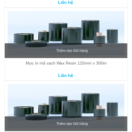
Liên hệ
Thêm vào Giỏ hàng
Mực in mã vạch Wax Resin 120mm x 300m
Liên hệ
Thêm vào Giỏ hàng