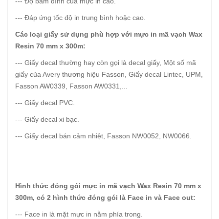
--- Độ bám dính của mực in cao.
--- Đáp ứng tốc độ in trung bình hoặc cao.
Các loại giấy sử dụng phù hợp với mực in mã vạch Wax
Resin 70 mm x 300m:
--- Giấy decal thường hay còn gọi là decal giấy, Một số mã
giấy của Avery thương hiệu Fasson, Giấy decal Lintec, UPM,
Fasson AW0339, Fasson AW0331,...
--- Giấy decal PVC.
--- Giấy decal xi bạc.
--- Giấy decal bán cảm nhiệt, Fasson NW0052, NW0066.
Hình thức đóng gói mực in mã vạch Wax Resin 70 mm x
300m, có 2 hình thức đóng gói là Face in và Face out:
--- Face in là mặt mực in nằm phía trong.