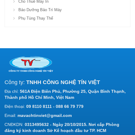
Cho Thuê Máy In
Bảo Dưỡng Bảo Trì Máy
Phụ Tùng Thay Thế
Công ty:
TNHH CÔNG NGHỆ TÍN VIỆT
Địa chỉ:
561A Điện Biên Phủ, Phường 25, Quận Bình Thạnh,
Thành phố Hồ Chí Minh, Việt Nam
Điện thoại:
09 8110 8111 - 088 66 79 779
Email:
mavachtinviet@gmail.com
CNĐKDN:
0313495632 - Ngày 20/10/2015. Nơi cấp Phòng
đăng ký kinh doanh Sở Kế hoạch đầu tư TP. HCM