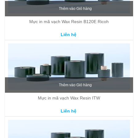
Thêm vào Giỏ hàng
Mực in mã vạch Wax Resin B120E Ricoh
Liên hệ
Thêm vào Giỏ hàng
Mực in mã vạch Wax Resin ITW
Liên hệ