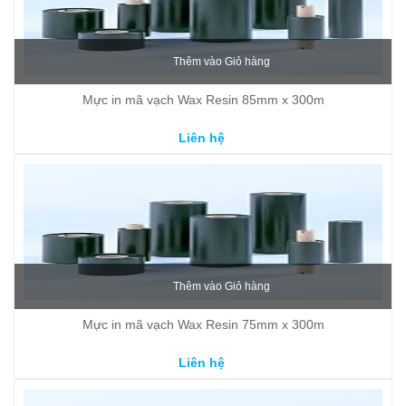
Thêm vào Giỏ hàng
Mực in mã vạch Wax Resin 85mm x 300m
Liên hệ
Thêm vào Giỏ hàng
Mực in mã vạch Wax Resin 75mm x 300m
Liên hệ