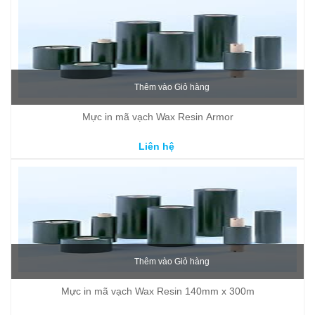
Thêm vào Giỏ hàng
Mực in mã vạch Wax Resin Armor
Liên hệ
Thêm vào Giỏ hàng
Mực in mã vạch Wax Resin 140mm x 300m