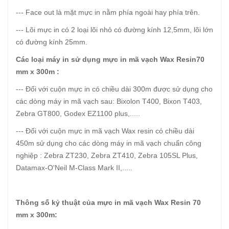
--- Face out là mặt mực in nằm phía ngoài hay phía trên.
--- Lõi mực in có 2 loại lõi nhỏ có đường kính 12,5mm, lõi lớn
có đường kính 25mm.
Các loại máy in sử dụng mực in mã vạch Wax Resin70
mm x 300m :
--- Đối với cuộn mực in có chiều dài 300m được sử dụng cho
các dòng máy in mã vạch sau: Bixolon T400, Bixon T403,
Zebra GT800, Godex EZ1100 plus,.....
--- Đối với cuộn mực in mã vạch Wax resin có chiều dài
450m sử dụng cho các dòng máy in mã vạch chuẩn công
nghiệp : Zebra ZT230, Zebra ZT410, Zebra 105SL Plus,
Datamax-O'Neil M-Class Mark II,.....
Thông số kỷ thuật của mực in mã vạch Wax Resin 70
mm x 300m: