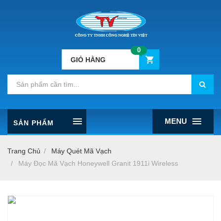
0
GIỎ HÀNG
MENU
SẢN PHẨM
Trang Chủ
Máy Quét Mã Vạch
Máy Đọc Mã Vạch Honeywell Granit 1911i Wireless