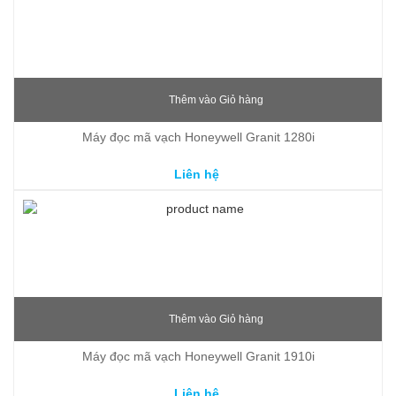
Thêm vào Giỏ hàng
Máy đọc mã vạch Honeywell Granit 1280i
Liên hệ
Thêm vào Giỏ hàng
Máy đọc mã vạch Honeywell Granit 1910i
Liên hệ