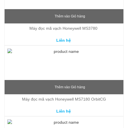
Thêm vào Giỏ hàng
Máy đọc mã vạch Honeywell MS3780 
Liên hệ
Thêm vào Giỏ hàng
Máy đọc mã vạch Honeywell MS7180 OrbitCG
Liên hệ