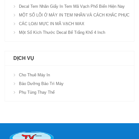
Decal Tem Nhãn Giấy In Tem Mã Vạch Phổ Biến Hiện Nay
MỘT SỐ LỖI Ở MÁY IN TEM NHÃN VÀ CÁCH KHẮC PHỤC
CÁC LOẠI MỰC IN MÃ VẠCH WAX
Một Số Kích Thước Decal Bế Trắng Khổ 4 Inch
DỊCH VỤ
Cho Thuê Máy In
Bảo Dưỡng Bảo Trì Máy
Phụ Tùng Thay Thế