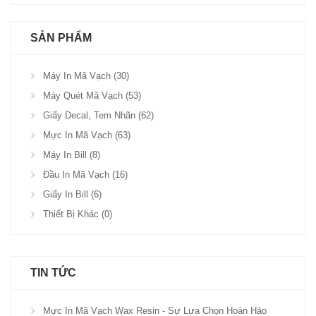
SẢN PHẨM
Máy In Mã Vạch (30)
Máy Quét Mã Vạch (53)
Giấy Decal, Tem Nhãn (62)
Mực In Mã Vạch (63)
Máy In Bill (8)
Đầu In Mã Vạch (16)
Giấy In Bill (6)
Thiết Bị Khác (0)
TIN TỨC
Mực In Mã Vạch Wax Resin - Sự Lựa Chọn Hoàn Hảo