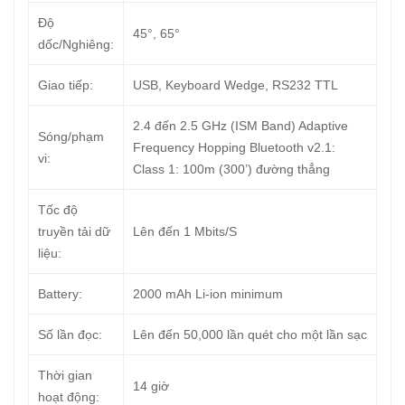
Độ
45°, 65°
dốc/Nghiêng:
Giao tiếp:
USB, Keyboard Wedge, RS232 TTL
2.4 đến 2.5 GHz (ISM Band) Adaptive
Sóng/phạm
Frequency Hopping Bluetooth v2.1:
vi:
Class 1: 100m (300’) đường thẳng
Tốc độ
truyền tải dữ
Lên đến 1 Mbits/S
liệu:
Battery:
2000 mAh Li-ion minimum
Số lần đọc:
Lên đến 50,000 lần quét cho một lần sạc
Thời gian
14 giờ
hoạt động: