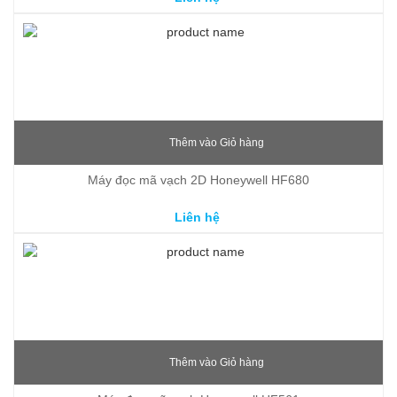
Thêm vào Giỏ hàng
Máy đọc mã vạch 2D Honeywell HF680
Liên hệ
Thêm vào Giỏ hàng