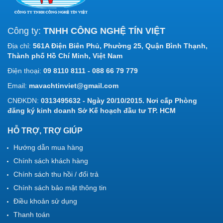
Công ty:
TNHH CÔNG NGHỆ TÍN VIỆT
Địa chỉ:
561A Điện Biên Phủ, Phường 25, Quận Bình Thạnh,
Thành phố Hồ Chí Minh, Việt Nam
Điện thoại:
09 8110 8111 - 088 66 79 779
Email:
mavachtinviet@gmail.com
CNĐKDN:
0313495632 - Ngày 20/10/2015. Nơi cấp Phòng
đăng ký kinh doanh Sở Kế hoạch đầu tư TP. HCM
HỖ TRỢ, TRỢ GIÚP
Hướng dẫn mua hàng
Chính sách khách hàng
Chính sách thu hồi / đổi trả
Chính sách bảo mật thông tin
Điều khoản sử dụng
Thanh toán