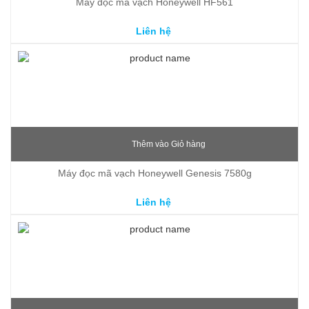
Máy đọc mã vạch Honeywell HF561
Liên hệ
Thêm vào Giỏ hàng
Máy đọc mã vạch Honeywell Genesis 7580g
Liên hệ