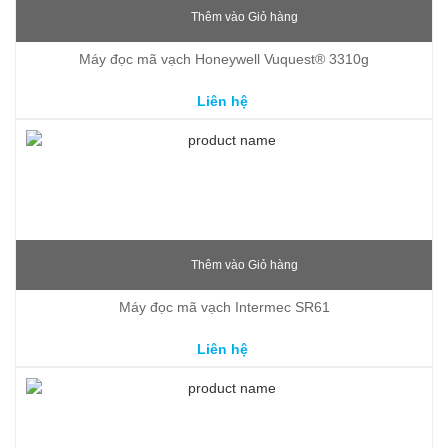
Thêm vào Giỏ hàng
Máy đọc mã vạch Honeywell Vuquest® 3310g
Liên hệ
Thêm vào Giỏ hàng
Máy đọc mã vạch Intermec SR61
Liên hệ