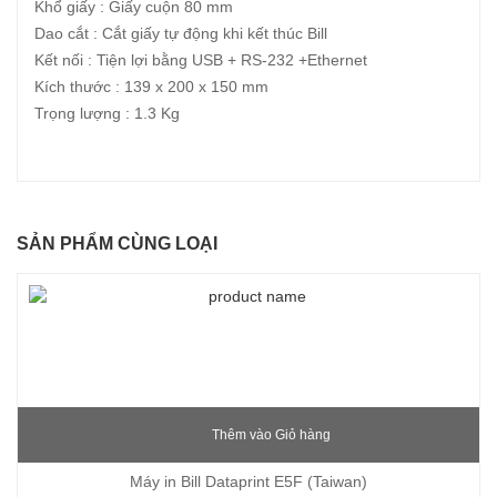
Khổ giấy : Giấy cuộn 80 mm
Dao cắt : Cắt giấy tự động khi kết thúc Bill
Kết nối : Tiện lợi bằng USB + RS-232 +Ethernet
Kích thước : 139 x 200 x 150 mm
Trọng lượng : 1.3 Kg
SẢN PHẨM CÙNG LOẠI
Thêm vào Giỏ hàng
Máy in Bill Dataprint E5F (Taiwan)