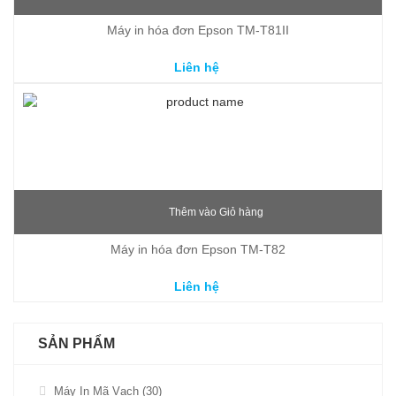
Máy in hóa đơn Epson TM-T81II
Liên hệ
Thêm vào Giỏ hàng
Máy in hóa đơn Epson TM-T82
Liên hệ
SẢN PHẨM
Máy In Mã Vạch (30)