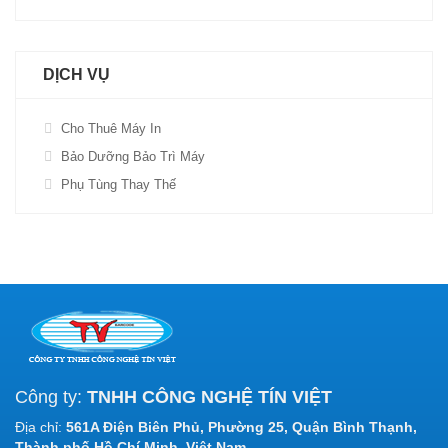
DỊCH VỤ
Cho Thuê Máy In
Bảo Dưỡng Bảo Trì Máy
Phụ Tùng Thay Thế
Công ty:
TNHH CÔNG NGHỆ TÍN VIỆT
Địa chỉ:
561A Điện Biên Phủ, Phường 25, Quận Bình Thạnh,
Thành phố Hồ Chí Minh, Việt Nam