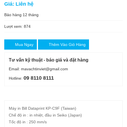
Giá: Liên hệ
Bảo hàng 12 tháng
Lượt xem: 874
Mua Ngay
Thêm Vào Giỏ Hàng
Tư vấn kỹ thuật - báo giá và đặt hàng
Email: mavachtinviet@gmail.com
09 8110 8111
Hotline:
Máy in Bill Dataprint KP-C9F (Taiwan)
Chế độ in : in nhiệt, đầu in Seiko (Japan)
Tốc độ in : 250 mm/s