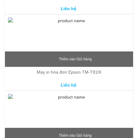
Liên hệ
Thêm vào Giỏ hàng
Máy in hóa đơn Epson TM-T81III
Liên hệ
Thêm vào Giỏ hàng